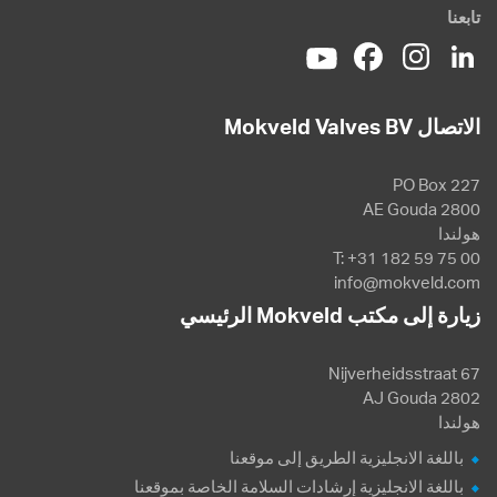
تابعنا
الاتصال Mokveld Valves BV
PO Box 227
2800 AE Gouda
هولندا
T: +31 182 59 75 00
info@mokveld.com
زيارة إلى مكتب Mokveld الرئيسي
Nijverheidsstraat 67
2802 AJ Gouda
هولندا
باللغة الانجليزية الطريق إلى موقعنا
باللغة الانجليزية إرشادات السلامة الخاصة بموقعنا