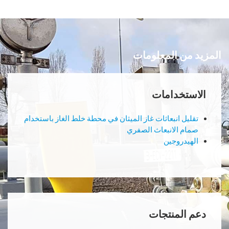
المزيد من المعلومات
الاستخدامات
تقليل انبعاثات غاز الميثان في محطة خلط الغاز باستخدام
صمام الانبعاث الصفري
الهيدروجين
دعم المنتجات