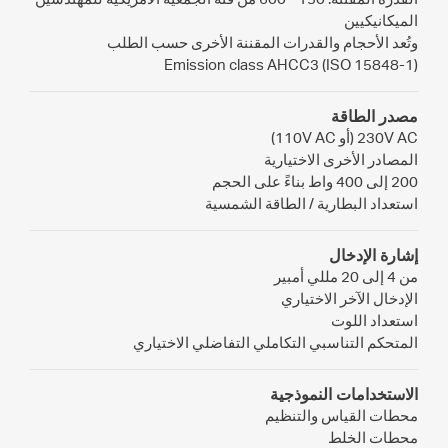
الميكانيكيين
وتُعد الأحجام والقدرات المقننة الأخرى حسب الطلب
Emission class AHCC3 (ISO 15848-1)
مصدر الطاقة
230V AC (أو 110V AC)
المصادر الأخرى الاختيارية
200 إلى 400 واط بناءً على الحجم
استعداد البطارية / الطاقة الشمسية
إشارة الإدخال
من 4 إلى 20 مللي أمبير
الإدخال الآخر الاختياري
استعداد اللوت
المتحكم التناسبي التكاملي التفاضلي الاختياري
الاستخدامات النموذجية
محطات القياس والتنظيم
محطات الخلط