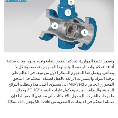
2
1
4
3
وتضمن تقنية المؤازرة التحكم الدقيق للغاية وعدم وجود أوقات ضائعة
أثناء التحكم. وتُعد البصمة البيئية لهذا المفهوم منخفضة بشكل لا
يضاهى. ويعمل هذا المفهوم المبتكر الأول من نوعه في العالم على
ترقية المزايا والمميزات الرائعة بالفعل لصمام التحكم في التدفق
المحوري الخاص بـ Mokveld إلى مستوى أعلى. هذا وتتطلب اللوائح
الدولية، والنطاق 1 من بروتوكول غازات الدفيئة "GHG"، وكذلك
طموحات الشركة، الوصول بالانبعاثات إلى مستوى الصفر. لذا فإن
صمام التحكم في الانبعاثات الصفرية من Mokveld يجعل ذلك ممكنًا.