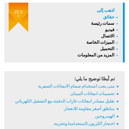
اذهب إلى
ZEV
R
حقائق
سمات رئيسة
فيديو
الاتصال
الميزات الخاصة
التحميل
المزيد من المعلومات
تم أيضًا توضيح ما يلي:
متى يجب استخدام صمام الانبعاثات الصفرية
تحسينات انبعاثات الميثان
تقليل مصادر انبعاثات غازات الدفيئة مع التشغيل الكهربائي
مناطق أصغر مقاومة للانفجار
الهيدروجين
احتجاز الكربون (استخدامه) وتخزينه