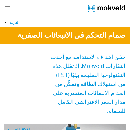
العربية
صمام التحكم في الانبعاثات الصفرية
حقق أهداف الاستدامة مع أحدث
ابتكارات Mokveld. إذ تقلل هذه
التكنولوجيا السليمة بيئيًا (EST)
من استهلاك الطاقة وتمكّن من
انعدام الانبعاثات المتسربة على
مدار العمر الافتراضي الكامل
للصمام.
إغلاق الصمام