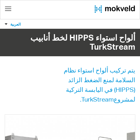
العربية
ألواح استواء HIPPS لخط أنابيب
TurkStream
يتم تركيب ألواح استواء نظام
السلامة لمنع الضغط الزائد
(HIPPS) في اليابسة التركية
لمشروعTurkStream.