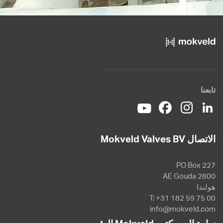
تابعنا
الاتصال Mokveld Valves BV
PO Box 227
2800 AE Gouda
هولندا
T: +31 182 59 75 00
info@mokveld.com