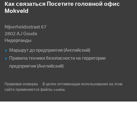
Как связаться Посетите головной офис
Mokveld
Nijverheidsstraat 67
2802 AJ Gouda
Нидерланды
Маршрут до предприятия (Английский)
Правила техники безопасности на территории
предприятия (Английский)
Правовая оговорка
В целях оптимизации использования на этом
сайте применяются файлы
cookie
.