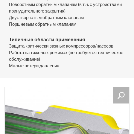
Поворотным обратным клапанам (в т.ч. с устройствами
принудительного закрытия)
Двустворчатым обратным клапанам
Поршневым обратным клапанам
Типичные области применения
Защита критически важных компрессоров/насосов
Работа на тяжелых режимах (не требуется техническое
обслуживание)
Малые потери давления