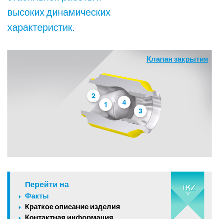
высоких динамических
характеристик.
Клапан закрытия
2
4
1
3
Перейти на
TKZ
Y
Факты
Краткое описание изделия
Контактная информация