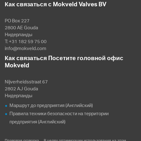
Как связаться с Mokveld Valves BV
PO Box 227
2800 AE Gouda
Нидерланды
T: +31 182 59 75 00
info@mokveld.com
Как связаться Посетите головной офис
Mokveld
Nijverheidsstraat 67
2802 AJ Gouda
Нидерланды
Маршрут до предприятия (Английский)
Правила техники безопасности на территории
предприятия (Английский)
Правовая оговорка
В целях оптимизации использования на этом