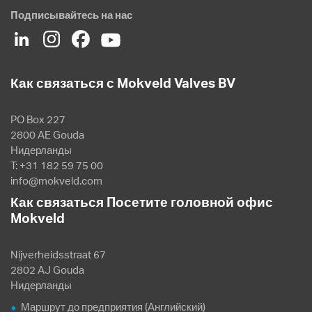
Подписывайтесь на нас
Как связаться с Mokveld Valves BV
PO Box 227
2800 AE Gouda
Нидерланды
T: +31 182 59 75 00
info@mokveld.com
Как связаться Посетите головной офис
Mokveld
Nijverheidsstraat 67
2802 AJ Gouda
Нидерланды
Маршрут до предприятия (Английский)