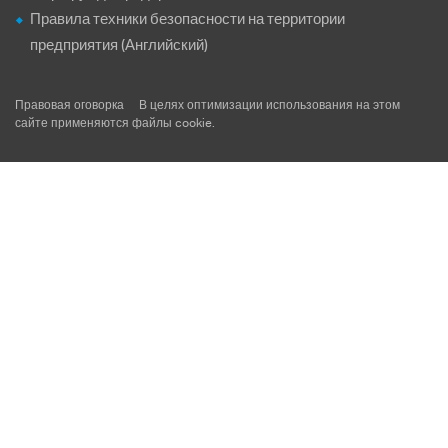
Правила техники безопасности на территории
предприятия (Английский)
Правовая оговорка
В целях оптимизации использования на этом
сайте применяются файлы
cookie
.