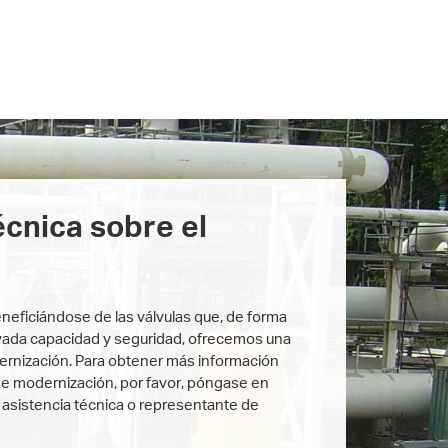
écnica sobre el
eneficiándose de las válvulas que, de forma
vada capacidad y seguridad, ofrecemos una
rnización. Para obtener más información
de modernización, por favor, póngase en
 asistencia técnica o representante de