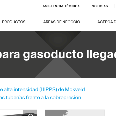
ASISTENCIA TÉCNICA
NOTICIAS
PRODUCTOS
AREAS DE NEGOCIO
ACERCA 
ara gasoducto llegad
e alta intensidad (HIPPS) de Mokveld
s tuberías frente a la sobrepresión.