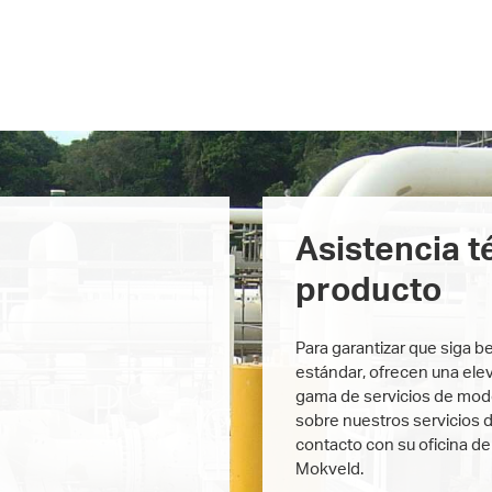
Asistencia t
producto
Para garantizar que siga b
estándar, ofrecen una ele
gama de servicios de mode
sobre nuestros servicios 
contacto con su oficina de
Mokveld.