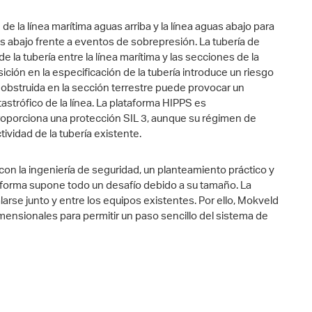
de la línea marítima aguas arriba y la línea aguas abajo para
as abajo frente a eventos de sobrepresión. La tubería de
 la tubería entre la línea marítima y las secciones de la
ición en la especificación de la tubería introduce un riesgo
 obstruida en la sección terrestre puede provocar un
astrófico de la línea. La plataforma HIPPS es
oporciona una protección SIL 3, aunque su régimen de
ividad de la tubería existente.
con la ingeniería de seguridad, un planteamiento práctico y
taforma supone todo un desafío debido a su tamaño. La
larse junto y entre los equipos existentes. Por ello, Mokveld
mensionales para permitir un paso sencillo del sistema de