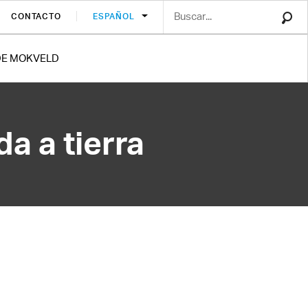
CONTACTO
ESPAÑOL
DE MOKVELD
a a tierra